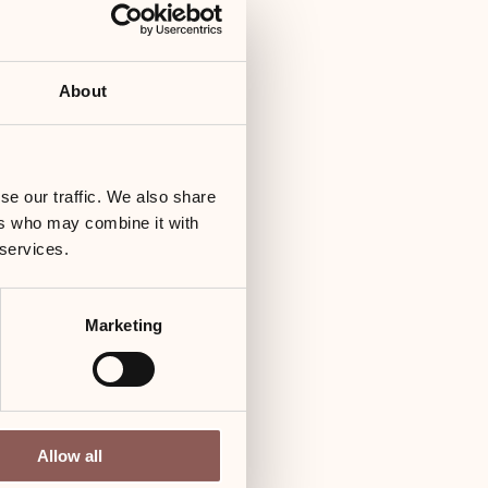
About
se our traffic. We also share
ers who may combine it with
 services.
Marketing
 HD
Allow all