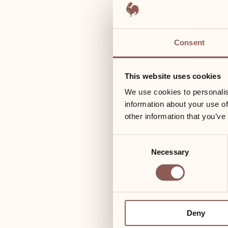
Consent
This website uses cookies
We use cookies to personalis
information about your use of
other information that you’ve
40 m²
Consent
Kamin
Necessary
Selection
Safe
Holzboden
Deny