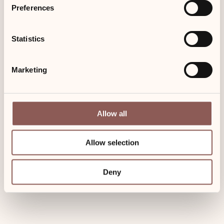
Preferences
Finnische Sauna
Aroma-Aufgüsse
Statistics
Ruheliegen
Massagen auf Anfrage
Für Gäste des Hotels, der Apartments und
Marketing
Ferienwohnungen inklusive!
Allow all
Allow selection
Deny