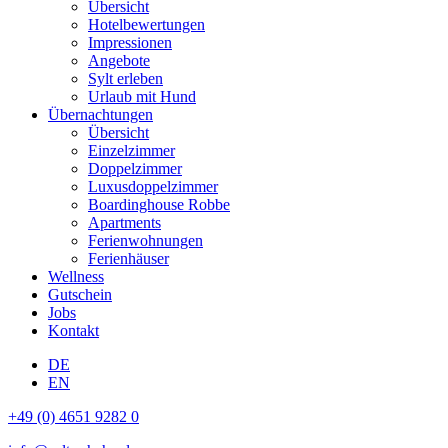
Übersicht
Hotelbewertungen
Impressionen
Angebote
Sylt erleben
Urlaub mit Hund
Übernachtungen
Übersicht
Einzelzimmer
Doppelzimmer
Luxusdoppelzimmer
Boardinghouse Robbe
Apartments
Ferienwohnungen
Ferienhäuser
Wellness
Gutschein
Jobs
Kontakt
DE
EN
+49 (0) 4651 9282 0