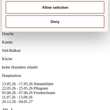
Kostenfreies WLAN
Allow selection
50 m²
1. Stock über zwei Etagen
Deny
Holz- und Teppichboden
Dusche
Kamin
Süd-Balkon
Küche
keine Haustiere erlaubt
Hauptsaison
13.05.26 - 17.05.26 Himmelfahrt
22.05.26 - 25.05.26 Pfingsten
03.06.26 - 07.06.26 Fronleichnam
11.07.26 - 13.09.26
26.12.26 - 04.01.27
200,- €