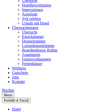
Übersicht
Hotelbewertungen
Impressionen
Angebote
Sylt erleben
Urlaub mit Hund
Übernachtungen
Übersicht
Einzelzimmer
Doppelzimmer
Luxusdoppelzimmer
Boardinghouse Robbe
Apartments
Ferienwohnungen
Ferienhäuser
Wellness
Gutschein
Jobs
Kontakt
Buchen
Menü
Kontakt & Social
Hotel