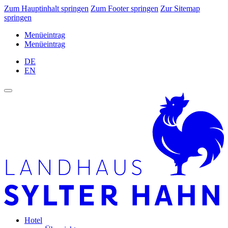
Zum Hauptinhalt springen
Zum Footer springen
Zur Sitemap
springen
Menüeintrag
Menüeintrag
DE
EN
Hotel