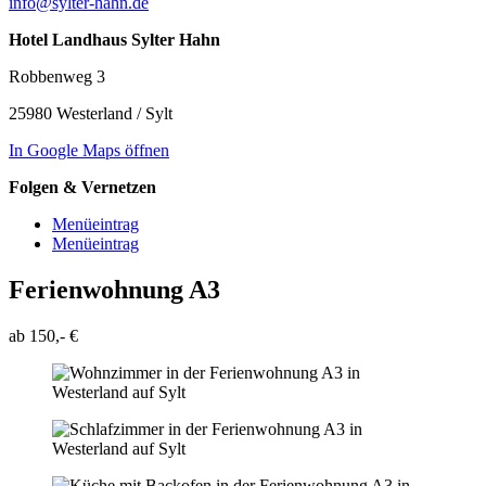
info@sylter-hahn.de
Hotel Landhaus Sylter Hahn
Robbenweg 3
25980 Westerland / Sylt
In Google Maps öffnen
Folgen & Vernetzen
Menüeintrag
Menüeintrag
Ferienwohnung A3
ab 150,- €