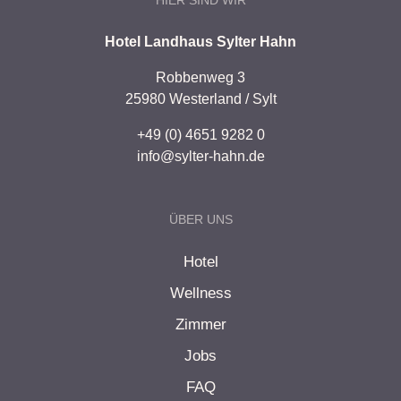
HIER SIND WIR
Hotel Landhaus Sylter Hahn
Robbenweg 3
25980 Westerland / Sylt
+49 (0) 4651 9282 0
info@sylter-hahn.de
ÜBER UNS
Hotel
Wellness
Zimmer
Jobs
FAQ