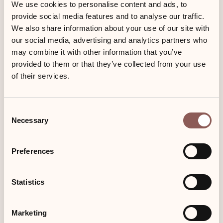
Bilder aus dem Hotel Sylter
We use cookies to personalise content and ads, to
provide social media features and to analyse our traffic.
Hahn
We also share information about your use of our site with
our social media, advertising and analytics partners who
may combine it with other information that you’ve
provided to them or that they’ve collected from your use
of their services.
Consent
Necessary
Selection
Preferences
Statistics
Marketing