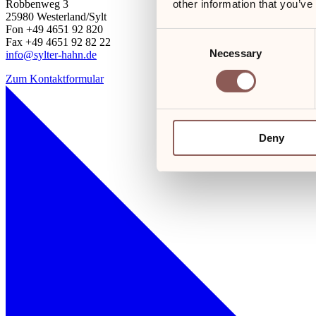
other information that you’ve
Robbenweg 3
25980 Westerland/Sylt
Fon +49 4651 92 820
Consent
Fax +49 4651 92 82 22
Necessary
Selection
info@sylter-hahn.de
Zum Kontaktformular
Deny