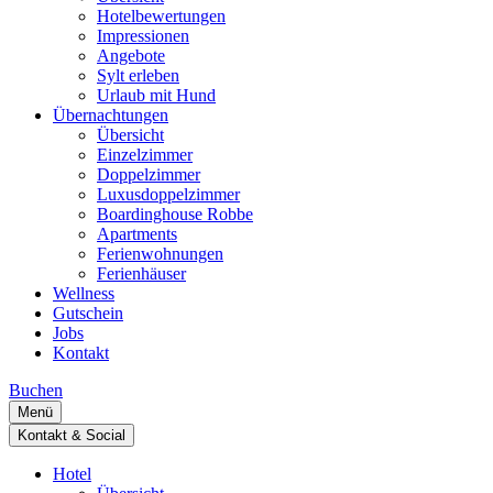
Hotelbewertungen
Impressionen
Angebote
Sylt erleben
Urlaub mit Hund
Übernachtungen
Übersicht
Einzelzimmer
Doppelzimmer
Luxusdoppelzimmer
Boardinghouse Robbe
Apartments
Ferienwohnungen
Ferienhäuser
Wellness
Gutschein
Jobs
Kontakt
Buchen
Menü
Kontakt & Social
Hotel