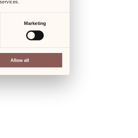
 services.
Marketing
Allow all