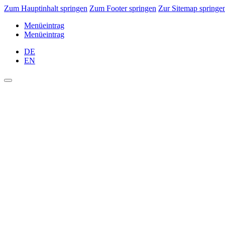
Zum Hauptinhalt springen
Zum Footer springen
Zur Sitemap springe
Menüeintrag
Menüeintrag
DE
EN